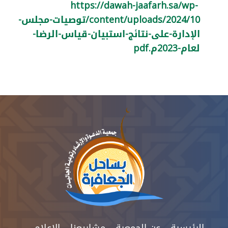
https://dawah-jaafarh.sa/wp-
content/uploads/2024/10/توصيات-مجلس-
الإدارة-على-نتائج-استبيان-قياس-الرضا-
لعام-2023م.pdf