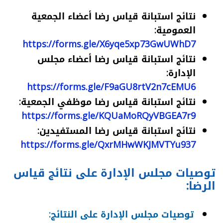
نتائج استبانة قياس رضا أعضاء الجمعية
العمومية:
https://forms.gle/X6yqe5xp73GwUWhD7
نتائج استبانة قياس رضا أعضاء مجلس
الإدارة:
https://forms.gle/F9aGU8rtV2n7cEMU6
نتائج استبانة قياس رضا موظفي الجمعية:
https://forms.gle/KQUaMoRQyVBGEA7r9
نتائج استبانة قياس رضا المستفيدين:
https://forms.gle/QxrMHwWKJMVTYu937
توصيات مجلس الإدارة على نتائج قياس
الرضا:
توصيات مجلس الإدارة على النتائج: